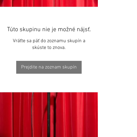
Túto skupinu nie je možné nájsť.
Vráťte sa päť do zoznamu skupín a
skúste to znova.
Prejdite na zoznam skupín