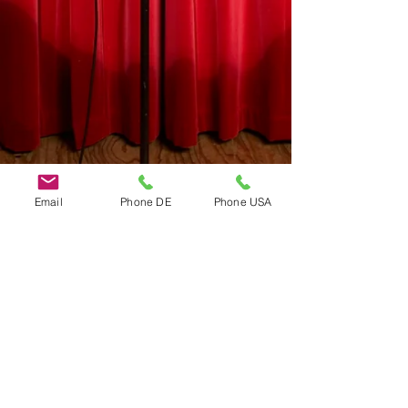
Email
Phone DE
Phone USA
Do Not Sell My Personal Information