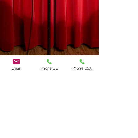
Email
Phone DE
Phone USA
Do Not Sell My Personal Information