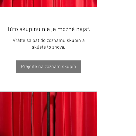
Túto skupinu nie je možné nájsť.
Vráťte sa päť do zoznamu skupín a
skúste to znova.
Prejdite na zoznam skupín