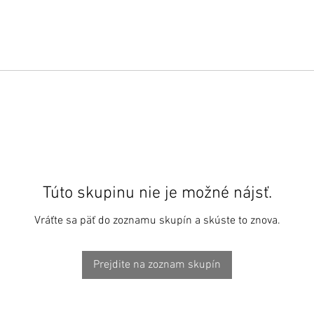
Túto skupinu nie je možné nájsť.
Vráťte sa päť do zoznamu skupín a skúste to znova.
Prejdite na zoznam skupín